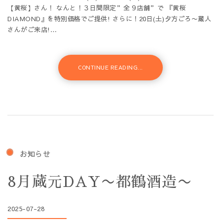
【黄桜】さん！ なんと！３日間限定”全９店舗”で 『黄桜
DIAMOND』を特別価格でご提供! さらに！20日(土)夕方ごろ〜蔵人
さんがご来店!…
CONTINUE READING...
お知らせ
8月蔵元DAY〜都鶴酒造〜
2025-07-28