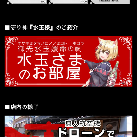
■守り神『水玉様』のご紹介
■店内の様子