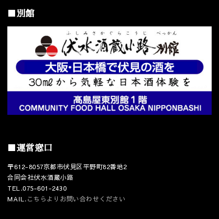
■別館
■運営窓口
〒612-8057京都市伏見区平野町82番地2
合同会社伏水酒蔵小路
TEL.075-601-2430
MAIL.
こちらよりお問い合わせください