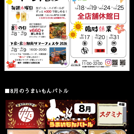
■8月のうまいもんバトル