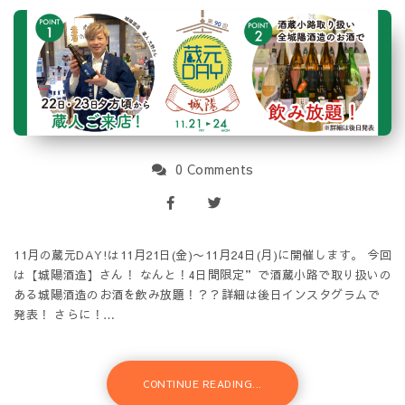
0 Comments
11月の蔵元DAY!は11月21日(金)〜11月24日(月)に開催します。 今回
は【城陽酒造】さん！ なんと！4日間限定”で酒蔵小路で取り扱いの
ある城陽酒造のお酒を飲み放題！？？詳細は後日インスタグラムで
発表！ さらに！…
CONTINUE READING...