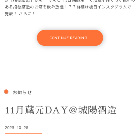
は【招德酒造】さん！ なんと！3日間限定”で酒蔵小路で取り扱いの
ある招德酒造のお酒を飲み放題！？？詳細は後日インスタグラムで
発表！ さらに！…
CONTINUE READING...
お知らせ
11月蔵元DAY＠城陽酒造
2025-10-29