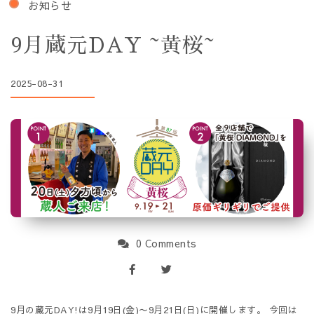
お知らせ
9月蔵元DAY ~黄桜~
2025-08-31
0 Comments
9月の蔵元DAY!は9月19日(金)〜9月21日(日)に開催します。 今回は