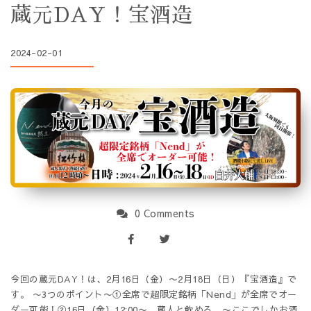
蔵元DAY！宝酒造
2024-02-01
0 Comments
今回の蔵元DAY！は、2月16日（金）〜2月18日（日）『宝酒造』で
す。 〜3つのポイント〜①全席で超限定銘柄「Nend」が全席でオー
ダー可能！②16日（金）12:00〜 蔵人と飲める 〜ここでしかお酒