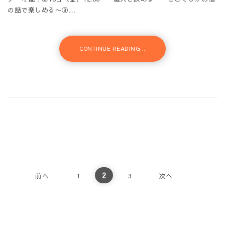
の話で楽しめる〜③…
CONTINUE READING...
投稿のページ送り
2
前へ
1
3
次へ