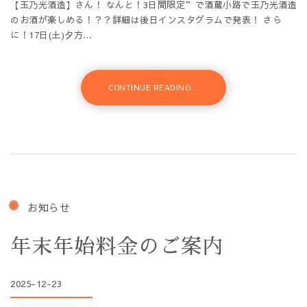
【玉乃光酒造】さん！ なんと！3日間限定”で酒蔵小路で玉乃光酒造
のお酒が楽しめる！？？詳細は後日インスタグラムで発表！ さら
に！17日(土)夕方…
CONTINUE READING...
お知らせ
年末年始料金のご案内
2025-12-23