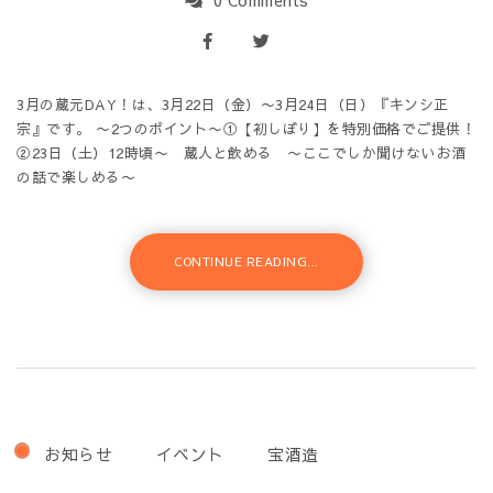
3月の蔵元DAY！は、3月22日（金）〜3月24日（日）『キンシ正
宗』です。 〜2つのポイント〜①【初しぼり】を特別価格でご提供！
②23日（土）12時頃〜 蔵人と飲める 〜ここでしか聞けないお酒
の話で楽しめる〜
CONTINUE READING...
お知らせ
イベント
宝酒造