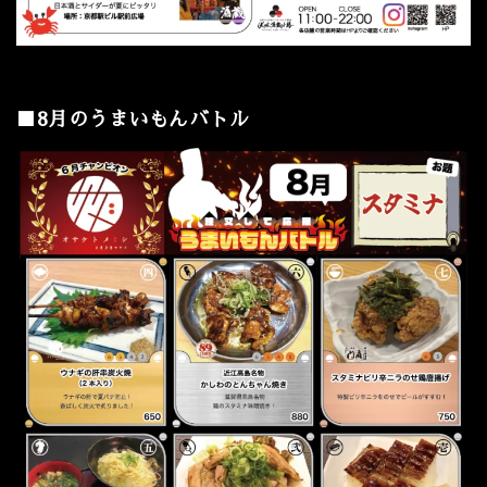
■8月のうまいもんバトル