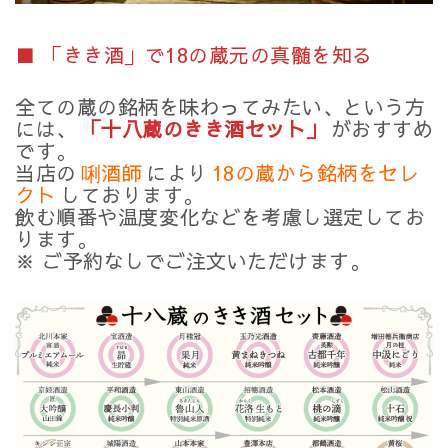
■ 「きき酒」で18の蔵元の真髄を知る
全ての蔵の銘柄を味わってみたい、という方
には、
「十八蔵のきき酒セット」
がおすすめ
です。
当店の
唎酒師
により
18の蔵から銘柄をセレ
クト
しております。
飲む順番や温度変化などを考慮し選定してお
ります。
※ ご予約なしでご注文いただけます。