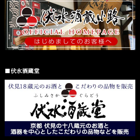
■伏水酒蔵堂