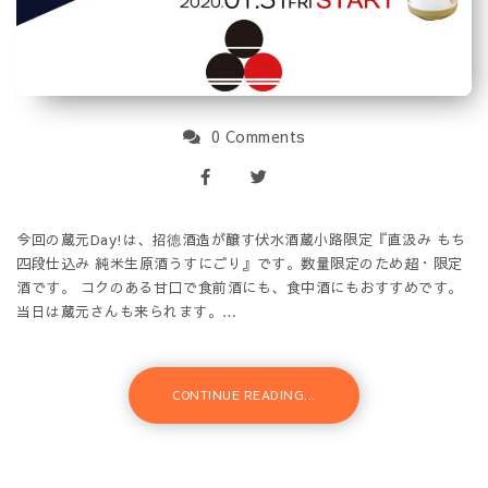
0 Comments
今回の蔵元Day!は、招德酒造が醸す伏水酒蔵小路限定『直汲み もち
四段仕込み 純米生原酒うすにごり』です。数量限定のため超・限定
酒です。 コクのある甘口で食前酒にも、食中酒にもおすすめです。
当日は蔵元さんも来られます。…
CONTINUE READING...