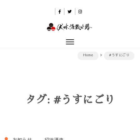
Skip to content
伏水酒蔵小路
Toggle
navigation
Home
#うすにごり
タグ:
#うすにごり
お知らせ
招德酒造