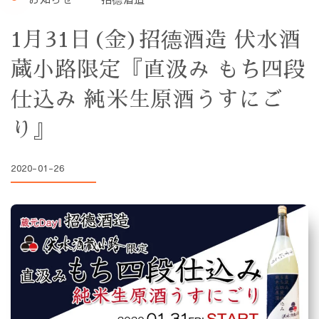
1月31日(金)招德酒造 伏水酒
蔵小路限定『直汲み もち四段
仕込み 純米生原酒うすにご
り』
2020-01-26