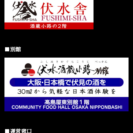
■別館
■運営窓口