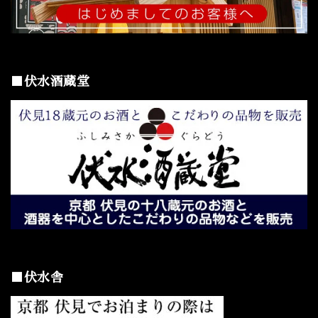
■伏水酒蔵堂
■伏水舎