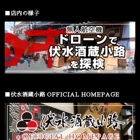
■店内の様子
■伏水酒蔵小路 OFFICIAL HOMEPAGE