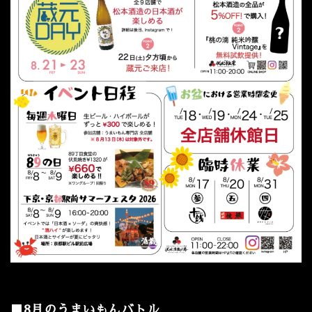
■8月のうまいもんバトル