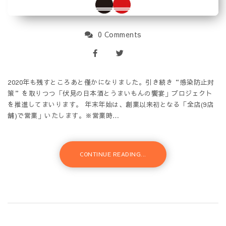
0 Comments
2020年も残すところあと僅かになりました。引き続き“感染防止対
策”を取りつつ「伏見の日本酒とうまいもんの饗宴」プロジェクト
を推進してまいります。 年末年始は、創業以来初となる「全店(9店
舗)で営業」いたします。※営業時…
CONTINUE READING...