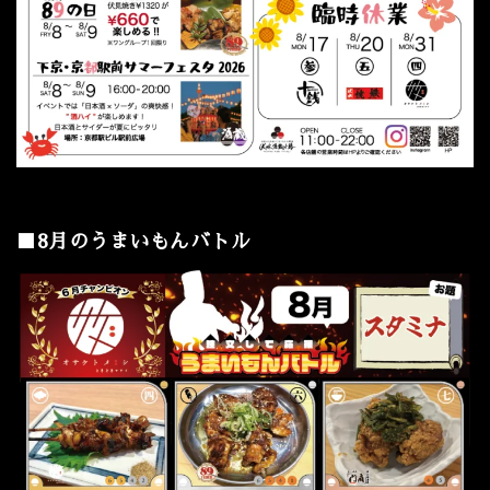
■8月のうまいもんバトル