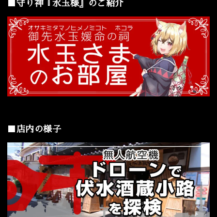
■守り神『水玉様』のご紹介
■店内の様子