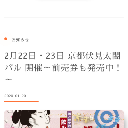
お知らせ
2月22日・23日 京都伏見太閤
バル 開催～前売券も発売中！
～
2020-01-20