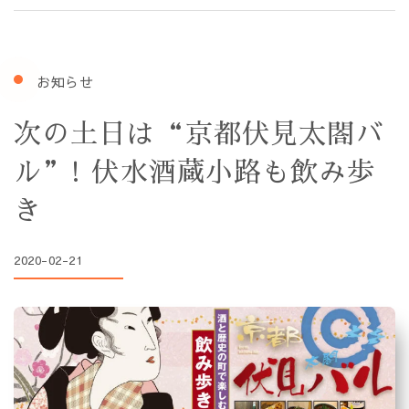
お知らせ
次の土日は“京都伏見太閤バ
ル”! 伏水酒蔵小路も飲み歩
き
2020-02-21