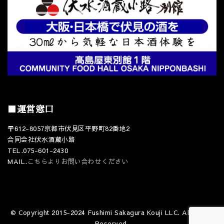
■運営窓口
〒612-8057京都市伏見区平野町82番地2
合同会社伏水酒蔵小路
TEL.075-601-2430
MAIL.
こちらよりお問い合わせください
© Copyright 2015-2024 Fushimi Sakagura Kouji LLC. All Rights
Reserved.