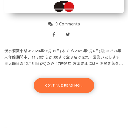
0 Comments
伏水酒蔵小路は2020年12月31日(木)から2021年1月4日(月)までの年
末年始期間中、11:30から21:00まで全９店で元気に営業いたします！
※大晦日の12月31日(木)のみ 17時閉店 感染防止には引き続き気を…
CONTINUE READING...