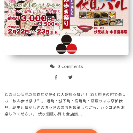
0 Comments
この日は伏見の飲食店が特別に大盤振る舞い！ 酒と歴史の町で楽し
む“飲み歩き祭り”。 港町・城下町・宿場町・酒蔵のまち京都伏
見。歴史と懐かしさの漂う酒のまちを散策しながら、ハシゴ酒をお
楽しみください。 伏水酒蔵小路も全店舗…