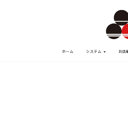
Skip to content
伏水酒蔵小路
ホーム
システム
お店