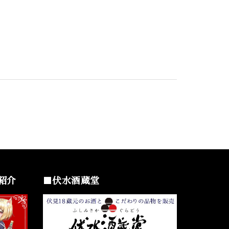
紹介
■伏水酒蔵堂