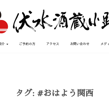
紹介
ご予約の方
アクセス
お問い合わせ
メデ
タグ:
#おはよう関西