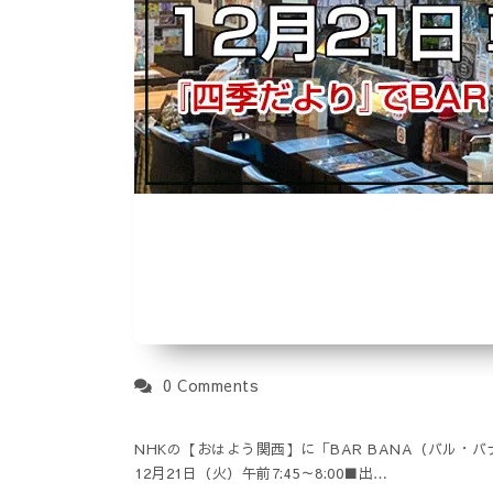
0 Comments
NHKの【おはよう関西】に「BAR BANA（バル
12月21日（火）午前7:45～8:00■出…