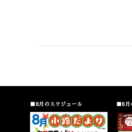
■8月のスケジュール
■8月