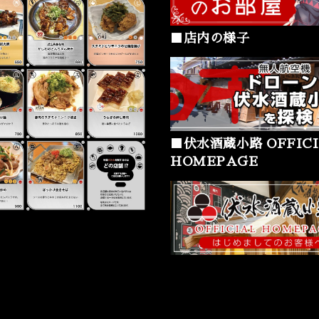
■店内の様子
■伏水酒蔵小路 OFFICI
HOMEPAGE