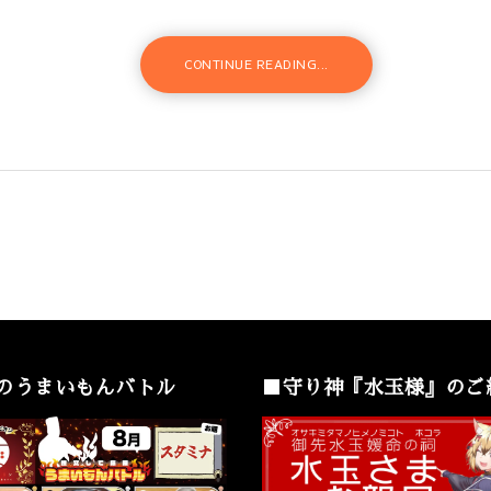
CONTINUE READING...
のうまいもんバトル
■守り神『水玉様』のご