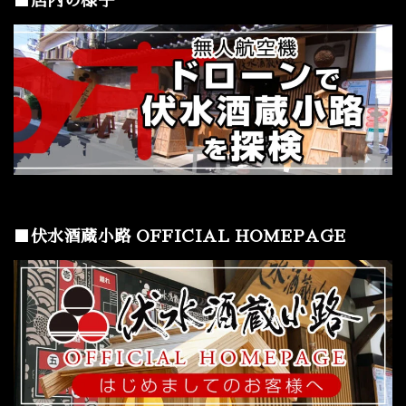
■店内の様子
■伏水酒蔵小路 OFFICIAL HOMEPAGE