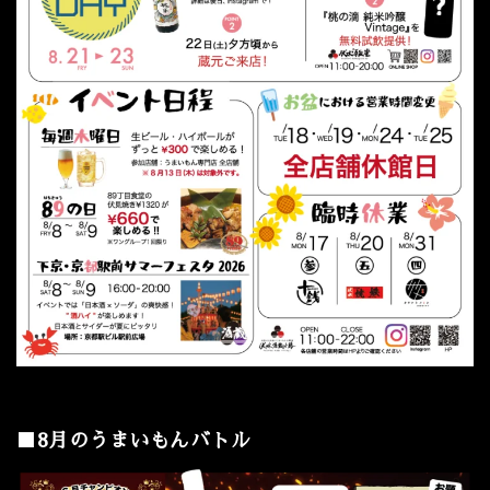
■8月のうまいもんバトル