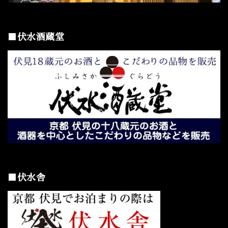
■伏水酒蔵堂
■伏水舎