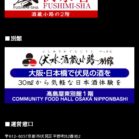
■別館
■運営窓口
〒612-8057京都市伏見区平野町82番地2