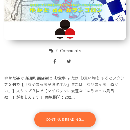
0 Comments
ゆかた姿で 納屋町商店街で お食事 または お買い物を するとスタン
プ２個で【「なやまっち今治タオル」または「なやまっち手ぬぐ
い」】スタンプ３個で【マイバックに最適な「なやまっち風呂
敷」】がもらえます！ 実施期間：202…
CONTINUE READING...