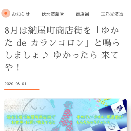
お知らせ
伏水酒蔵堂
商店街
玉乃光酒造
8月は納屋町商店街を「ゆか
た de カランコロン」と鳴ら
しましょ♪ ゆかったら 来て
や！
2020-08-01