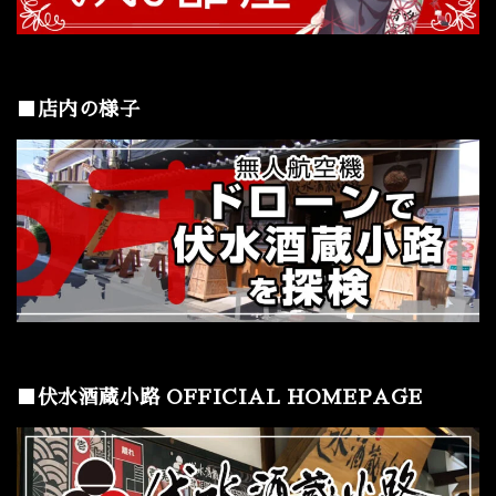
■店内の様子
■伏水酒蔵小路 OFFICIAL HOMEPAGE