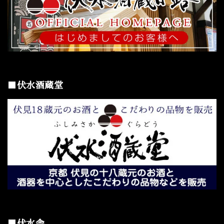
■伏水酒蔵堂
■伏水舎