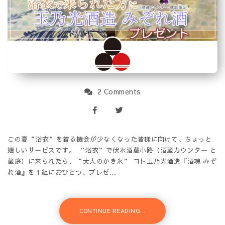
2 Comments
この夏“浴衣”を着る機会が少なくなった皆様に向けて、ちょっと
嬉しいサービスです。 “浴衣”で伏水酒蔵小路（酒蔵カウンター と
蔵庭）に来られたら、“大人のかき氷” コト玉乃光酒造『酒魂 みぞ
れ酒』を１組におひとつ、プレゼ…
CONTINUE READING...