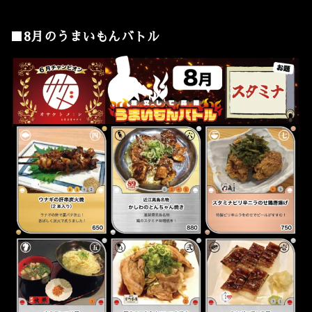
■8月のうまいもんバトル