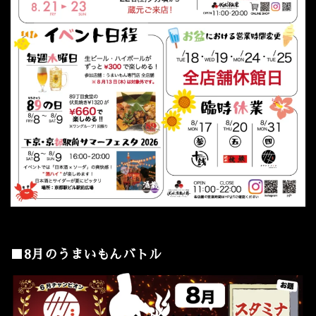
■8月のうまいもんバトル