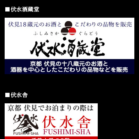
■伏水酒蔵堂
■伏水舎