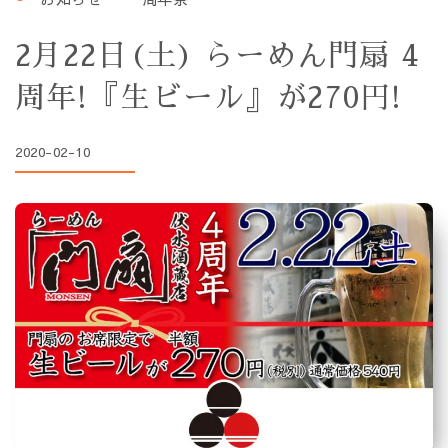
2月22日(土) らーめん門扇 4
周年!『生ビール』が270円!
2020-02-10