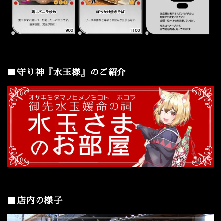
■守り神『水玉様』のご紹介
■店内の様子