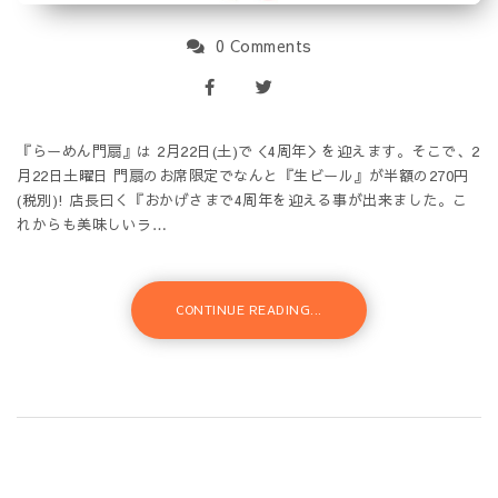
0 Comments
『らーめん門扇』は 2月22日(土)で＜4周年＞を迎えます。そこで、2
月22日土曜日 門扇のお席限定でなんと『生ビール』が半額の270円
(税別)! 店長曰く『おかげさまで4周年を迎える事が出来ました。こ
れからも美味しいラ…
CONTINUE READING...