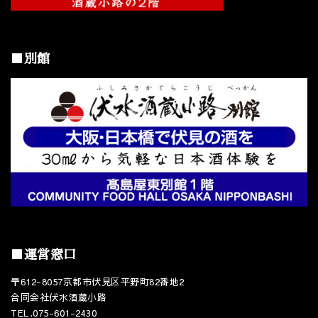
■別館
■運営窓口
〒612-8057京都市伏見区平野町82番地2
合同会社伏水酒蔵小路
TEL.075-601-2430