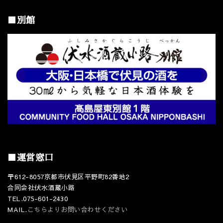
■別館
■運営窓口
〒612-8057京都市伏見区平野町82番地2
合同会社伏水酒蔵小路
TEL.075-601-2430
MAIL.
こちらよりお問い合わせください