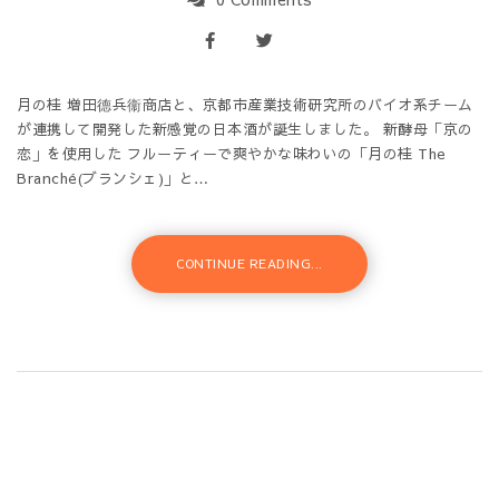
月の桂 増田德兵衞商店と、京都市産業技術研究所のバイオ系チーム
が連携して開発した新感覚の日本酒が誕生しました。 新酵母「京の
恋」を使用した フルーティーで爽やかな味わいの「月の桂 The
Branché(ブランシェ)」と…
CONTINUE READING...