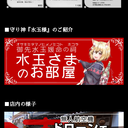
■守り神『水玉様』のご紹介
■店内の様子