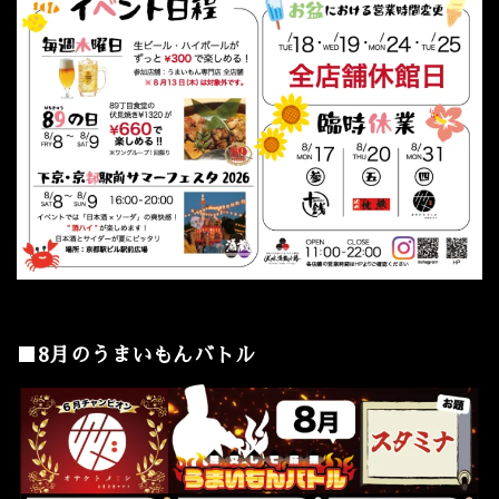
■8月のうまいもんバトル