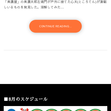
「美濃屋」の美濃太郎左衛門が戸外に捨てた心太(ところてん)が凍結
しいるものを発見した。溶解してみた…
CONTINUE READING...
■8月のスケジュール