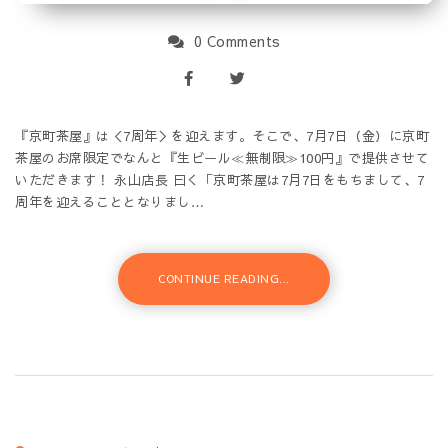
0 Comments
『京町茶屋』は＜7周年＞を迎えます。そこで、7月7日（金）に京町
茶屋のお席限定でなんと『生ビール≪無制限≫100円』で提供させて
いただきます！ 永山店長 曰く「京町茶屋は7月7日をもちまして、7
周年を迎えることとなりまし…
CONTINUE READING...