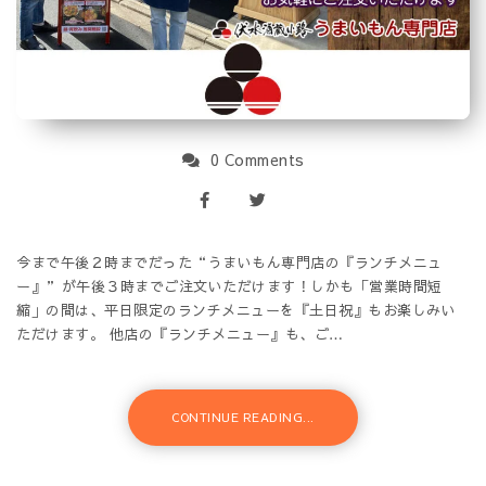
0 Comments
今まで午後２時までだった“うまいもん専門店の『ランチメニュ
ー』”が午後３時までご注文いただけます！しかも「営業時間短
縮」の間は、平日限定のランチメニューを『土日祝』もお楽しみい
ただけます。 他店の『ランチメニュー』も、ご…
CONTINUE READING...