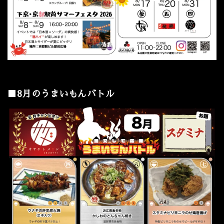
■8月のうまいもんバトル