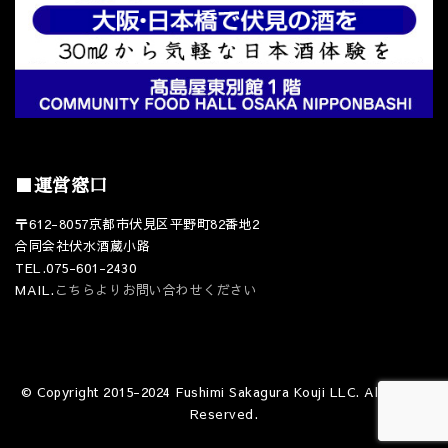
■運営窓口
〒612-8057京都市伏見区平野町82番地2
合同会社伏水酒蔵小路
TEL.075-601-2430
MAIL.
こちらよりお問い合わせください
© Copyright 2015-2024 Fushimi Sakagura Kouji LLC. All Rights
Reserved.