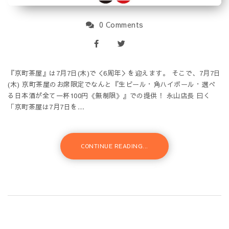
0 Comments
『京町茶屋』は7月7日(木)で＜6周年＞を迎えます。 そこで、7月7日
(木) 京町茶屋のお席限定でなんと『生ビール・角ハイボール・選べ
る日本酒が全て一杯100円《無制限》』での提供！ 永山店長 曰く
「京町茶屋は7月7日を…
CONTINUE READING...