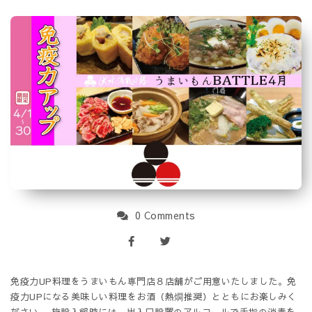
0 Comments
免疫力UP料理をうまいもん専門店８店舗がご用意いたしました。免
疫力UPになる美味しい料理をお酒（熱燗推奨）とともにお楽しみく
ださい。 施設入館時には、出入口設置のアルコールで手指の消毒を