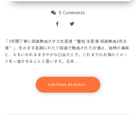
0 Comments
「3年間丁寧に低温熟成させた生原酒“豊祝 生原酒 低温熟成3年古
酒”」 生のまま長期にわたり低温で熟成されたお酒は、独特の風味
と、えもいわれるまろやかな口当たりで、これまでのお酒のイメー
ジを一変させることと思います。日本…
CONTINUE READING...