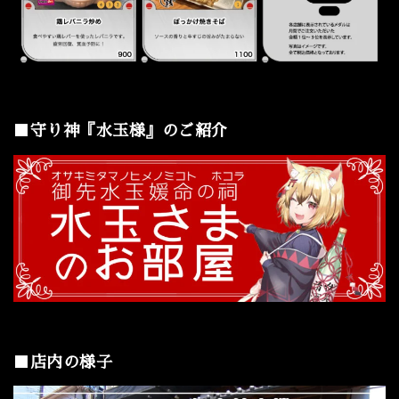
■守り神『水玉様』のご紹介
■店内の様子