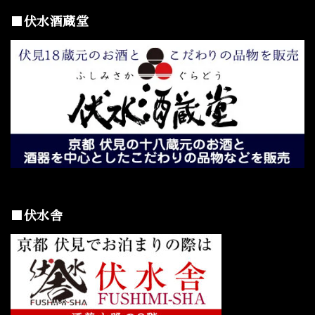
■伏水酒蔵堂
■伏水舎