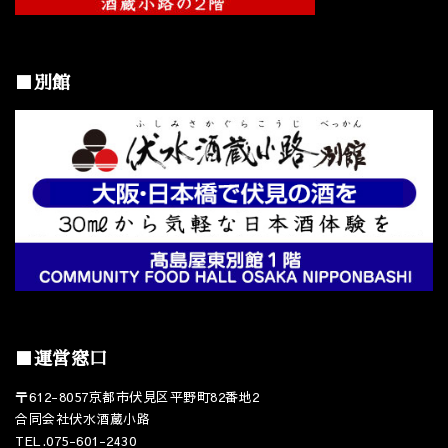
■別館
■運営窓口
〒612-8057京都市伏見区平野町82番地2
合同会社伏水酒蔵小路
TEL.075-601-2430