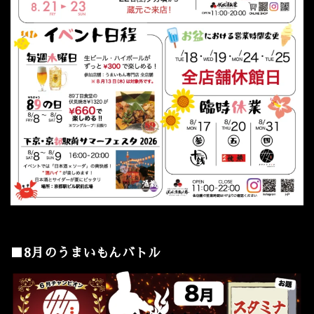
■8月のうまいもんバトル