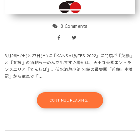
0 Comments
3月26日(土)と27日(日)に『KANSAI食FES 2022』に門扇が『英勳』
と『黄桜』の酒粕らーめんで出ます♪場所は、天王寺公園エントラ
ンスエリア「てんしば」。伏水酒蔵小路 別館の最寄駅「近鉄日本橋
駅」から電車で「…
CONTINUE READING...