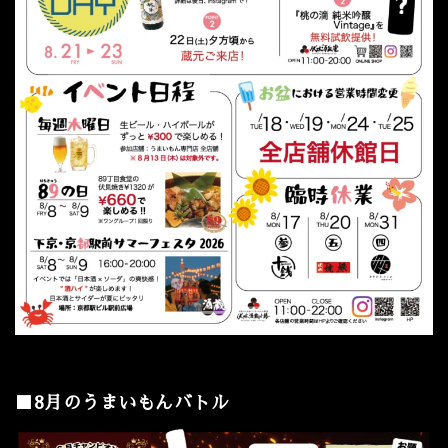
■8月のうまいもんバトル