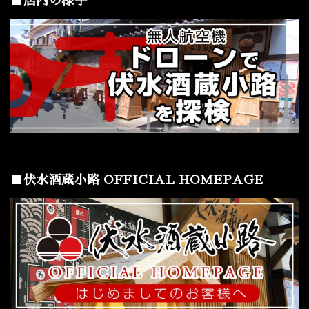
■店内の様子
■伏水酒蔵小路 OFFICIAL HOMEPAGE