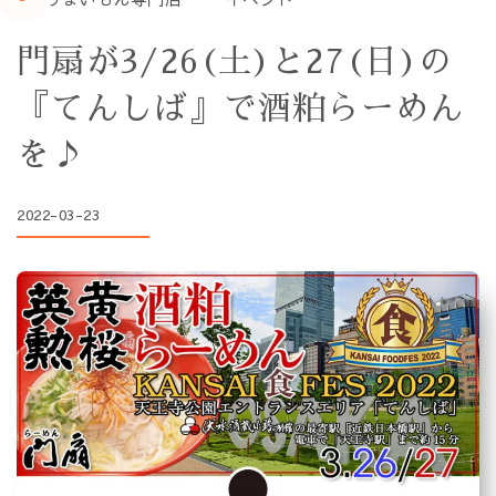
門扇が3/26(土)と27(日)の
『てんしば』で酒粕らーめん
を♪
2022-03-23