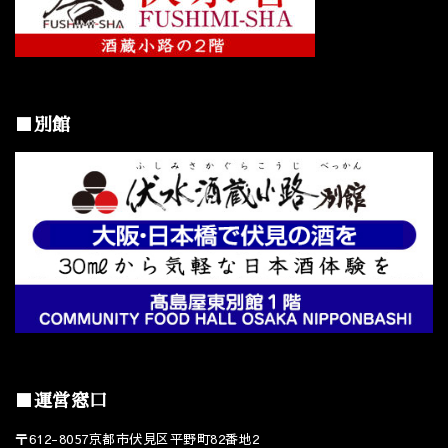
■別館
■運営窓口
〒612-8057京都市伏見区平野町82番地2