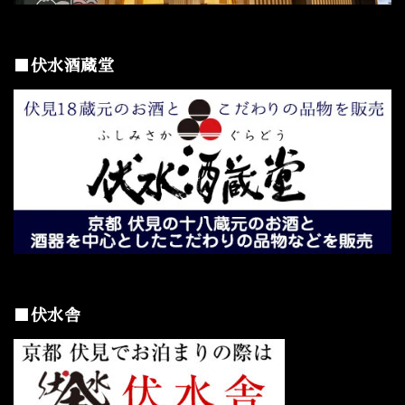
■伏水酒蔵堂
■伏水舎