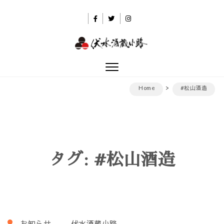
Skip to content
伏水酒蔵小路
Toggle
navigation
Home
#松山酒造
タグ:
#松山酒造
お知らせ
伏水酒蔵小路