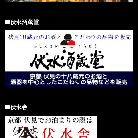
■伏水酒蔵堂
■伏水舎