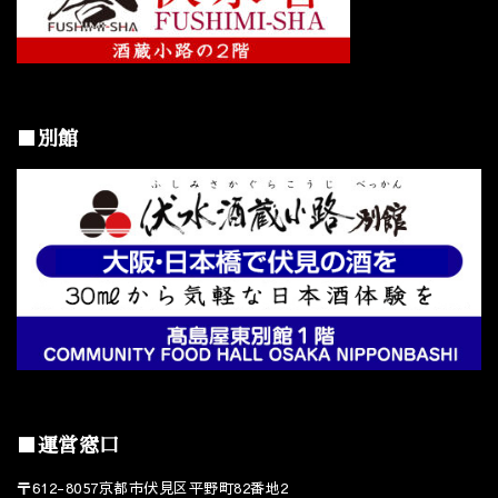
■別館
■運営窓口
〒612-8057京都市伏見区平野町82番地2