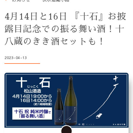
4月14日と16日 『十石』お披
露目記念での振る舞い酒！十
八蔵のきき酒セットも！
2023-04-13