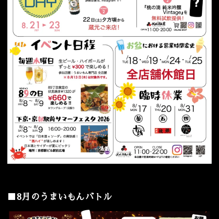
■8月のうまいもんバトル