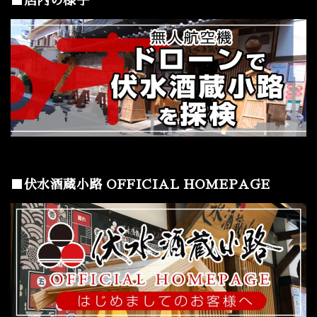
■店内の様子
■伏水酒蔵小路 OFFICIAL HOMEPAGE