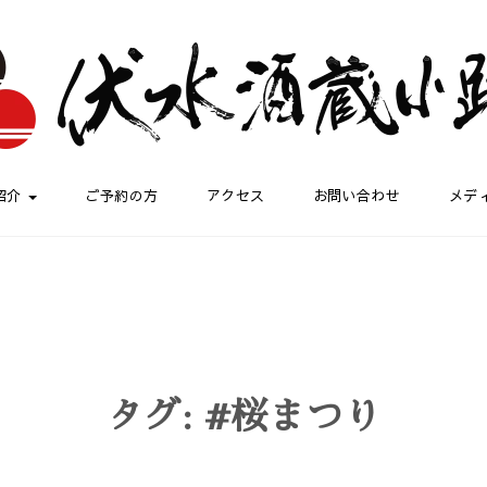
紹介
ご予約の方
アクセス
お問い合わせ
メデ
タグ:
#桜まつり