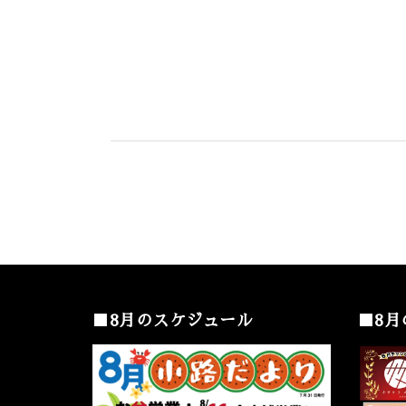
■8月のスケジュール
■8月