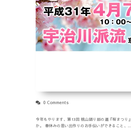
0 Comments
今年もやります、第13回 桃山語り部の道『桜まつり
か。 春休みの思い出作りのお手伝いができること、