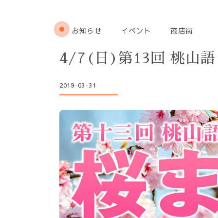
お知らせ
イベント
商店街
4/7(日)第13回 桃
2019-03-31