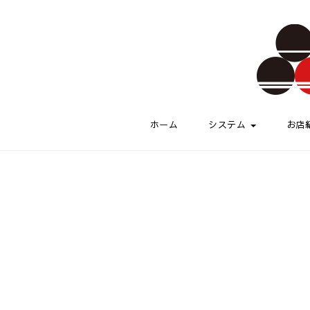
Skip to content
伏水酒蔵小路
ホーム
システム
お店