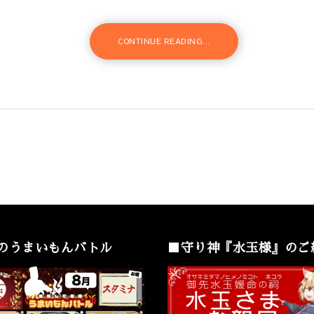
CONTINUE READING...
のうまいもんバトル
■守り神『水玉様』のご