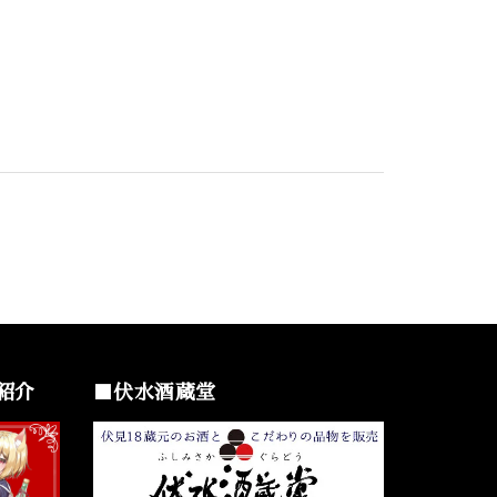
紹介
■伏水酒蔵堂