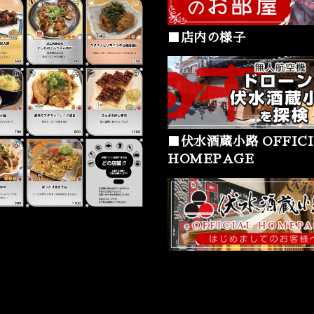
■店内の様子
■伏水酒蔵小路 OFFICI
HOMEPAGE