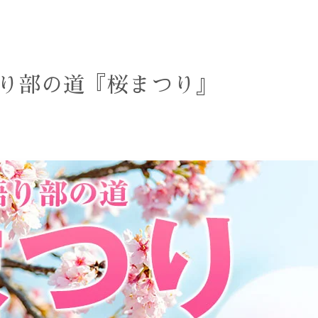
山語り部の道『桜まつり』