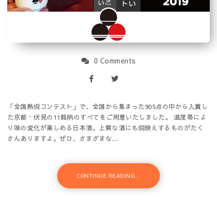
0 Comments
「全国熱燗コンテスト」で、全国から集まった905点の中から入賞し
た京都・伏見の11銘柄のすべてをご用意いたしました。 温度帯によ
り味の変化が楽しめる日本酒。上質な酒にも燗映えするものがたく
さんありますよ。ぜひ、さまざまな…
CONTINUE READING...