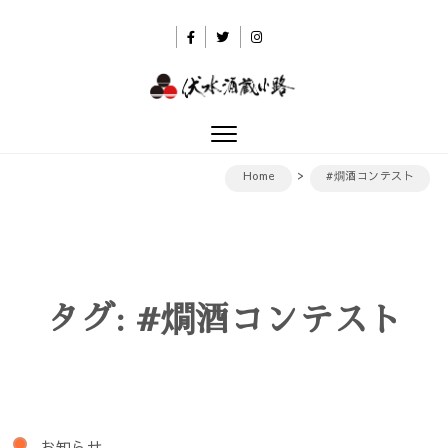
Skip to content
伏水酒蔵小路
Toggle
navigation
Home
#燗酒コンテスト
タグ:
#燗酒コンテスト
お知らせ