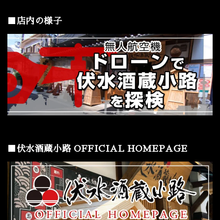
■店内の様子
■伏水酒蔵小路 OFFICIAL HOMEPAGE