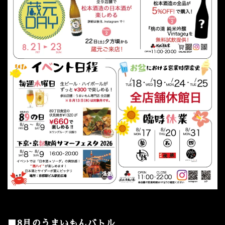
■8月のうまいもんバトル