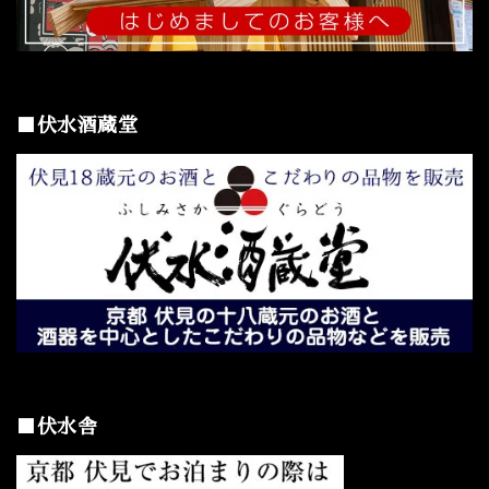
■伏水酒蔵堂
■伏水舎