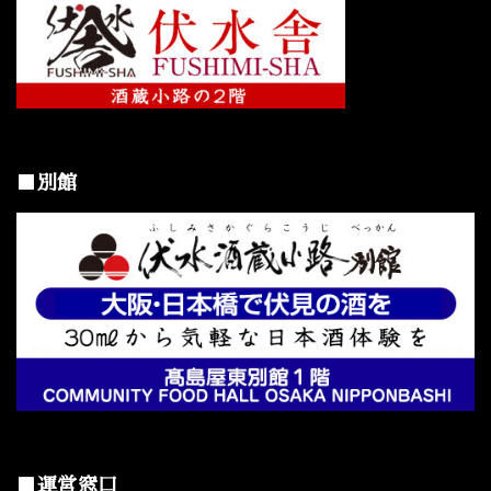
■別館
■運営窓口