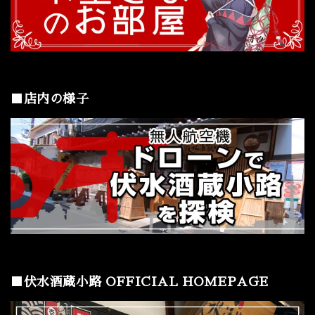
■店内の様子
■伏水酒蔵小路 OFFICIAL HOMEPAGE