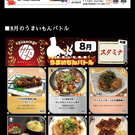
■8月のうまいもんバトル