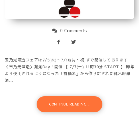
0 Comments
玉乃光酒造フェアは7/5(木)～7/16(月・祝)まで開催しております！
＜玉乃光酒造＞蔵元Day！開催 【 7/7(土) 11時30分 START 】 昨年
より使用されるようになった「有機米」から作りだされた純米吟醸
酒…
CONTINUE READING...