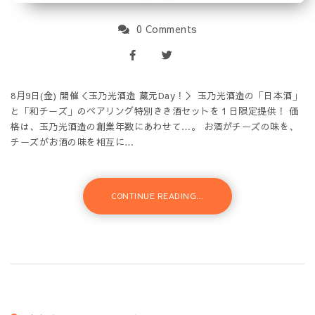
0 Comments
8月9日(金) 開催＜玉乃光酒造 蔵元Day！＞ 玉乃光酒造の「日本酒」
と「和チーズ」のペアリング特別きき酒セットを１日限定提供！ 価
格は、玉乃光酒造の創業年数にあわせて…。 お酒がチーズの味を、
チーズがお酒の味を相互に…
CONTINUE READING...