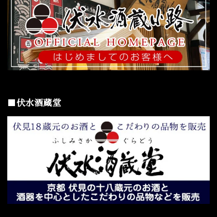
■伏水酒蔵堂