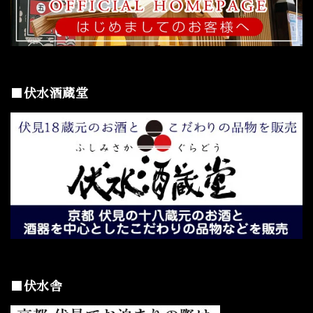
■伏水酒蔵堂
■伏水舎