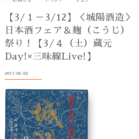
【3/１－3/12】＜城陽酒造＞
日本酒フェア＆麹（こうじ）
祭り！【3/４（土）蔵元
Day!×三味線Live!】
2017-03-02