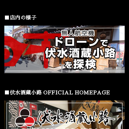
■店内の様子
■伏水酒蔵小路 OFFICIAL HOMEPAGE