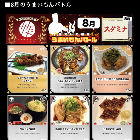
■8月のうまいもんバトル