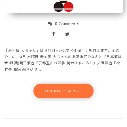
0 Comments
『寿司屋 大ちゃん』は 4月14日(水)で＜４周年＞を迎えます。そこ
で、4月14日 水曜日 寿司屋 大ちゃんのお席限定でなんと『日本酒は
全3種類(鶴正酒造『京都五山の四季 純米ひやおろし』／宝酒造『松
竹梅 豪快 純米ひや…
CONTINUE READING...