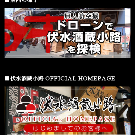
■店内の様子
■伏水酒蔵小路 OFFICIAL HOMEPAGE