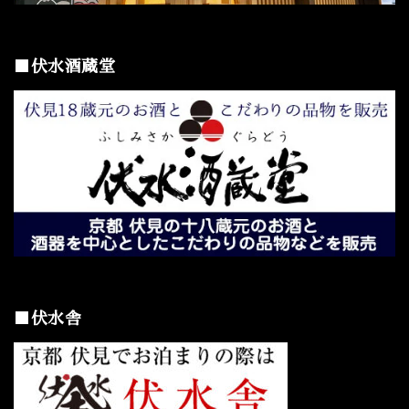
■伏水酒蔵堂
■伏水舎