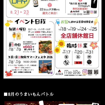
■8月のうまいもんバトル