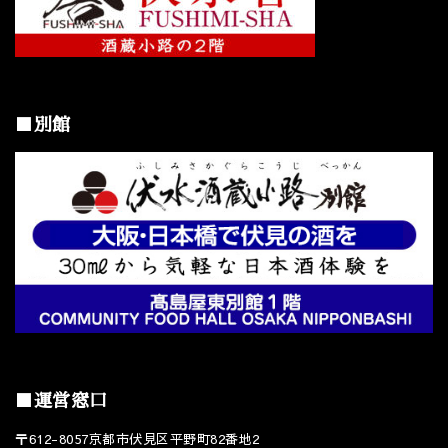
■別館
■運営窓口
〒612-8057京都市伏見区平野町82番地2