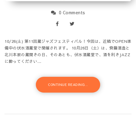
0 Comments
10/26(土) 第11回蔵ジャズフェスティバル！今回は、近隣でOPEN準
備中の伏水酒蔵堂で開催されます。 10月26日（土）は、齊藤酒造と
北川本家の蔵開きの日、そのあとも、伏水酒蔵堂で、酒を利きJAZZ
に酔ってください…
CONTINUE READING...