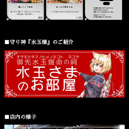
■守り神『水玉様』のご紹介
■店内の様子