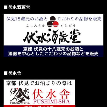
■伏水酒蔵堂
■伏水舎