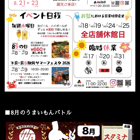
■8月のうまいもんバトル