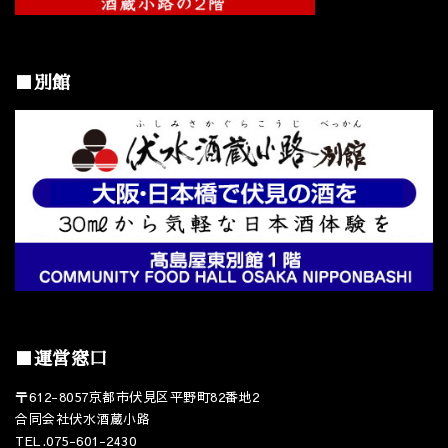
■別館
■運営窓口
〒612-8057京都市伏見区平野町82番地2
合同会社伏水酒蔵小路
TEL.075-601-2430