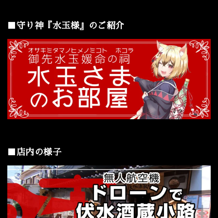
■守り神『水玉様』のご紹介
■店内の様子