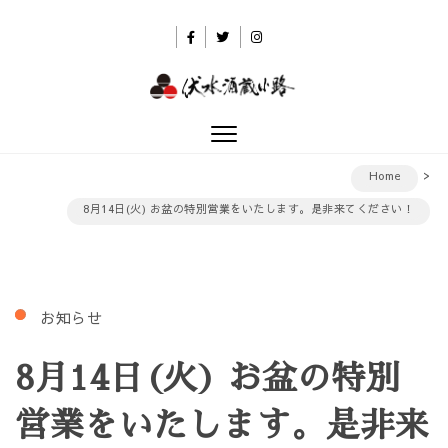
Skip to content
伏水酒蔵小路
Toggle
navigation
Home
8月14日(火) お盆の特別営業をいたします。是非来てください！
お知らせ
8月14日(火) お盆の特別
営業をいたします。是非来