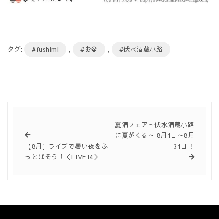
タグ:
#fushimi
,
#お盆
,
#伏水酒蔵小路
夏酒フェア～伏水酒蔵小路
に夏がくる～ 8月1日～8月
【8月】ライブで暑い夜をふ
31日！
っとばそう！＜LIVE14＞