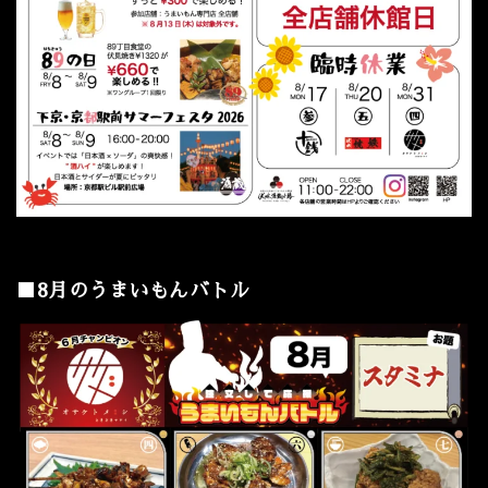
■8月のうまいもんバトル