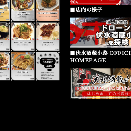
■店内の様子
■伏水酒蔵小路 OFFICI
HOMEPAGE