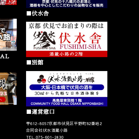
■伏水舎
AL
■別館
■運営窓口
〒612-8057京都市伏見区平野町82番地2
合同会社伏水酒蔵小路
TEL.075-601-2430