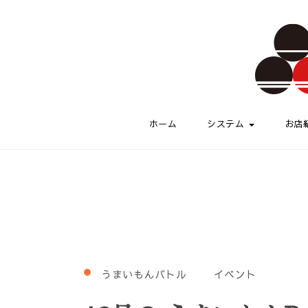
Skip to content
伏水酒蔵小路
ホーム
システム
お店
うまいもんバトル
イベント