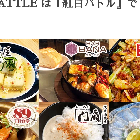
BATTLE は『紅白バトル』で