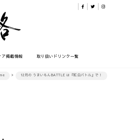
ィア掲載情報
取り扱いドリンク一覧
me
12月の うまいもんBATTLE は『紅白バトル』で！