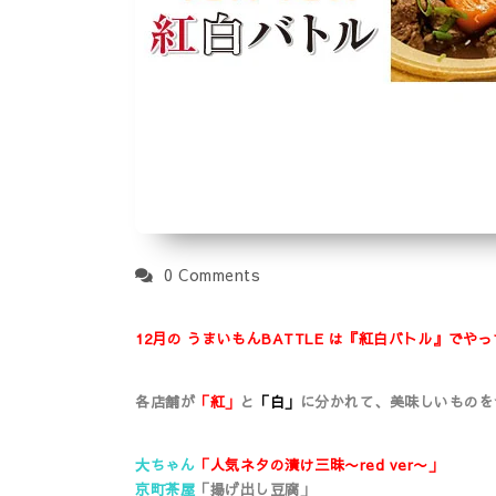
0 Comments
12月の うまいもんBATTLE は『紅白バトル』でや
各店舗が
「紅」
と
「白」
に分かれて、美味しいものを
大ちゃん
「人気ネタの漬け三昧〜red ver〜」
京町茶屋
「揚げ出し豆腐」