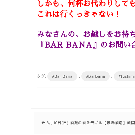
しかも、何杯お代わりして
これは行くっきゃない！
みなさんの、お越しをお待
『BAR BANA』のお問い合わ
タグ:
#Bar Bana
,
#BarBana
,
#fushimi
3月10日(日) 酒蔵の春を告げる【城陽酒造】蔵