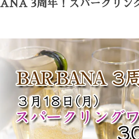
R BANA 3周年！スパークリ