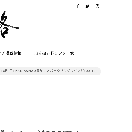
ィア掲載情報
取り扱いドリンク一覧
月18日(月) BAR BANA 3周年！スパークリングワインが300円！