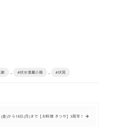
京都
,
#伏水酒蔵小路
,
#伏見
日(金)から18日(月)まで【お料理 きつや】3周年！