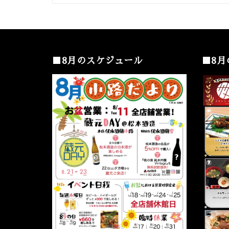
■8月のスケジュール
■8月