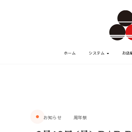
Skip to content
伏水酒蔵小路
ホーム
システム
お店
お知らせ
周年祭