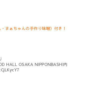
ム・まぁちゃんの手作り味噌）付き！
り
 HALL OSAKA NIPPONBASHI内
tCjLKycY7