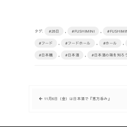
タグ:
#28日
,
#FUSHIMINI
,
#FUSHIMI
#フード
,
#フードホール
,
#ホール
,
#日本橋
,
#日本酒
,
#日本酒の味を知ろ
11月6日（金）は日本酒で『恵方呑み』