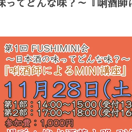
味ってどんな味？～『唎酒師に