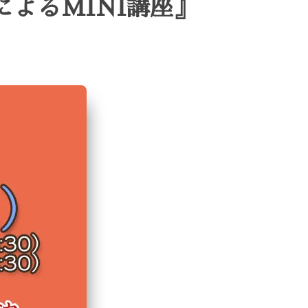
よるMINI講座』