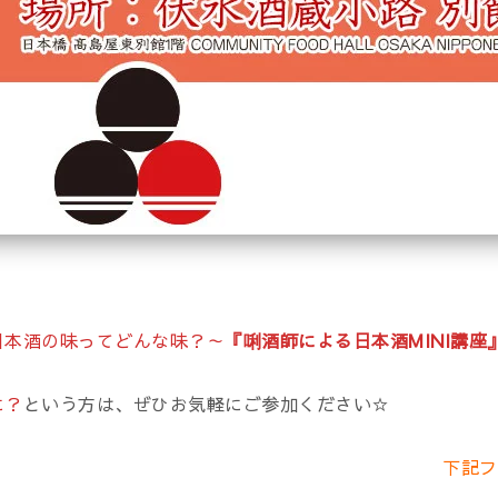
日本酒の味ってどんな味？～
『唎酒師による日本酒MINI講座
に？
という方は、ぜひお気軽にご参加ください☆
下記フ