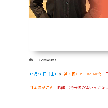
0 Comments
11月28日（土）
に
第１回FUSHIMINI会
～
日本酒が好き！
吟醸、純米酒の違いってな