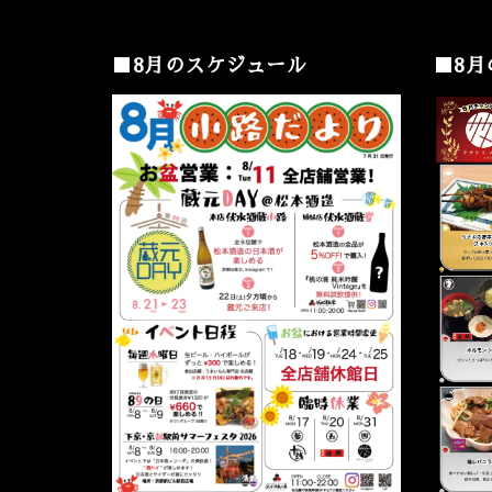
■8月のスケジュール
■8月