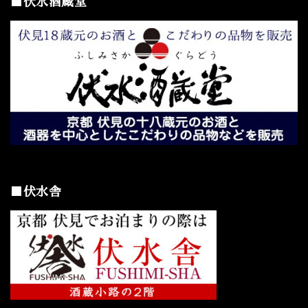
■伏水酒蔵堂
■伏水舎