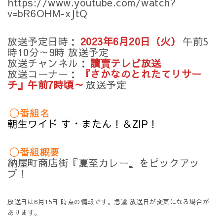
https://www.youtube.com/watch?
v=bR6OHM-xJtQ
放送予定日時：
2023年6月20日（火）
午前5
時10分～9時 放送予定
放送チャンネル：
讀賣テレビ放送
放送コーナー：
『さかなのとれたてリサー
チ』午前7時頃～
放送予定
◯番組名
朝生ワイド す・またん！＆ZIP！
◯番組概要
納屋町商店街『夏至カレー』をピックアッ
プ！
放送日は6月15日 時点の情報です。急遽 放送日が変更になる場合が
あります。