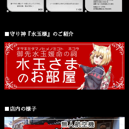
■守り神『水玉様』のご紹介
■店内の様子