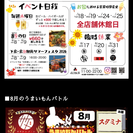
■8月のうまいもんバトル