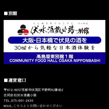
■別館
■運営窓口
〒612-8057京都市伏見区平野町82番地2
合同会社伏水酒蔵小路
TEL.075-601-2430
MAIL.
こちらよりお問い合わせください