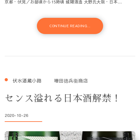
京都・伏見／お昼頃から15時頃 城陽酒造 大野氏大阪・日本…
CONTINUE READING...
伏水酒蔵小路
増田德兵衞商店
センス溢れる日本酒解禁！
2020-10-26