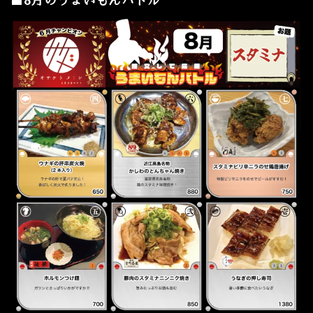
■8月のうまいもんバトル