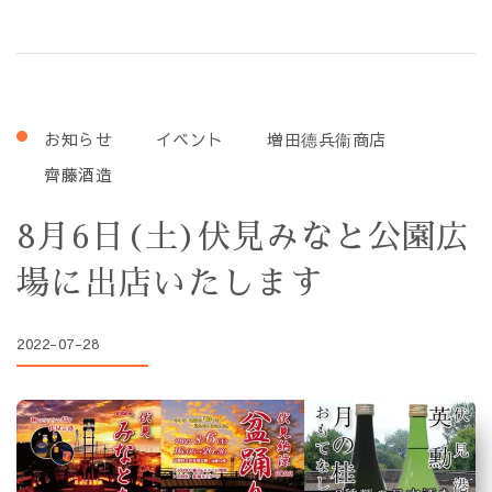
お知らせ
イベント
増田德兵衞商店
齊藤酒造
8月6日(土)伏見みなと公園広
場に出店いたします
2022-07-28