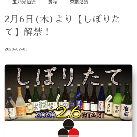
玉乃光酒造
黄桜
齊藤酒造
2月6日(木)より【しぼりた
て】解禁！
2020-02-03