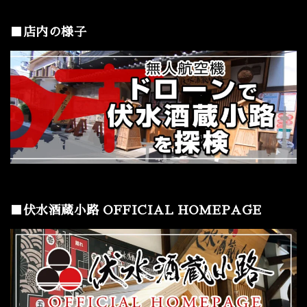
■店内の様子
■伏水酒蔵小路 OFFICIAL HOMEPAGE