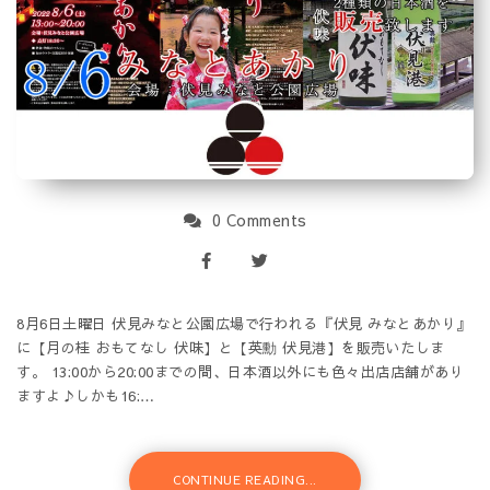
0 Comments
8月6日土曜日 伏見みなと公園広場で行われる『伏見 みなとあかり』
に【月の桂 おもてなし 伏味】と【英勳 伏見港】を販売いたしま
す。 13:00から20:00までの間、日本酒以外にも色々出店店舗があり
ますよ♪しかも16:…
CONTINUE READING...