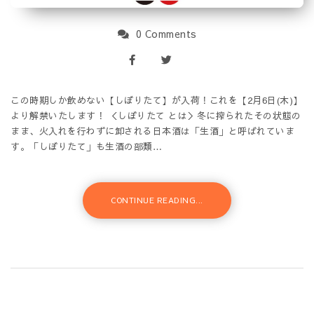
0 Comments
この時期しか飲めない【しぼりたて】が入荷！これを【2月6日(木)】
より解禁いたします！ ＜しぼりたて とは＞冬に搾られたその状態の
まま、火入れを行わずに卸される日本酒は「生酒」と呼ばれていま
す。「しぼりたて」も生酒の部類…
CONTINUE READING...