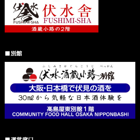
■別館
■運営窓口