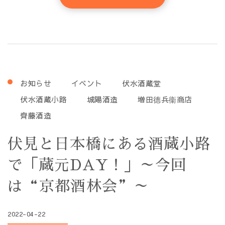
お知らせ
イベント
伏水酒蔵堂
伏水酒蔵小路
城陽酒造
増田德兵衞商店
齊藤酒造
伏見と日本橋にある酒蔵小路
で「蔵元DAY！」～今回
は“京都酒林会”～
2022-04-22