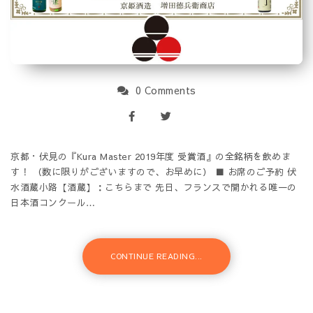
0 Comments
京都・伏見の『Kura Master 2019年度 受賞酒』の全銘柄を飲めま
す！ （数に限りがございますので、お早めに） ■ お席のご予約 伏
水酒蔵小路【酒蔵】：こちらまで 先日、フランスで開かれる唯一の
日本酒コンクール…
CONTINUE READING...