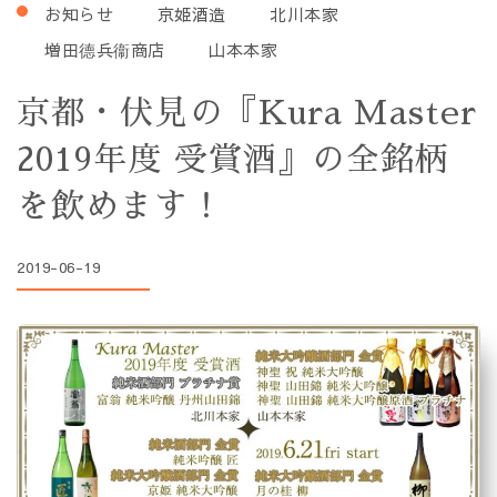
お知らせ
京姫酒造
北川本家
増田德兵衞商店
山本本家
京都・伏見の『Kura Master
2019年度 受賞酒』の全銘柄
を飲めます！
2019-06-19