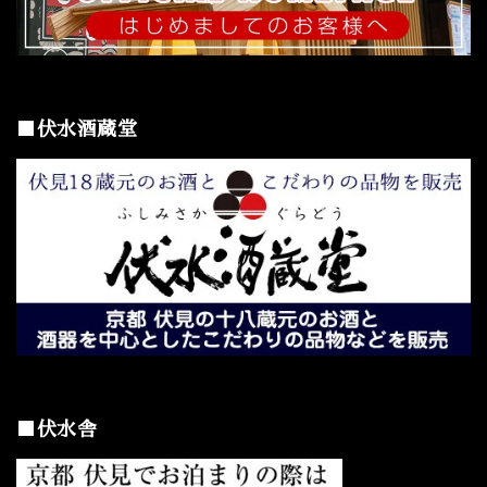
■伏水酒蔵堂
■伏水舎