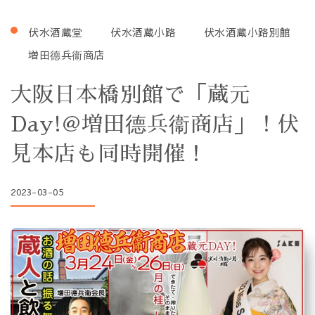
伏水酒蔵堂
伏水酒蔵小路
伏水酒蔵小路別館
増田德兵衞商店
大阪日本橋別館で「蔵元
Day!@増田德兵衞商店」！伏
見本店も同時開催！
2023-03-05