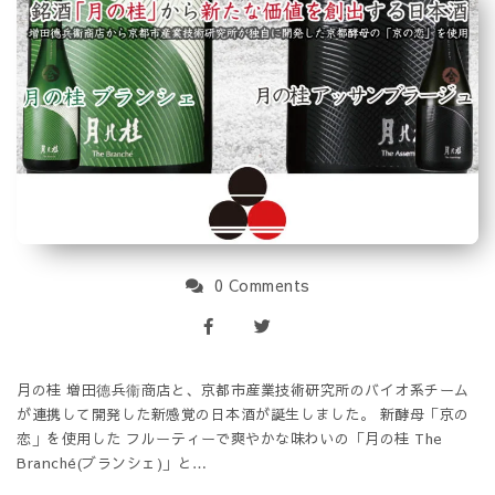
0 Comments
月の桂 増田德兵衞商店と、京都市産業技術研究所のバイオ系チーム
が連携して開発した新感覚の日本酒が誕生しました。 新酵母「京の
恋」を使用した フルーティーで爽やかな味わいの「月の桂 The
Branché(ブランシェ)」と…