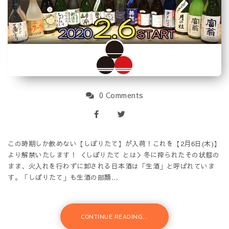
0 Comments
この時期しか飲めない【しぼりたて】が入荷！これを【2月6日(木)】
より解禁いたします！ ＜しぼりたて とは＞冬に搾られたその状態の
まま、火入れを行わずに卸される日本酒は「生酒」と呼ばれていま
す。「しぼりたて」も生酒の部類…
CONTINUE READING...