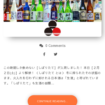
0 Comments
この時期しか飲めない【しぼりたて】が入荷しました！ 本日【２月
２日(土)】より解禁！ ＜しぼりたて とは＞ 冬に搾られたその状態の
まま、火入れを行わずに卸される日本酒は「生酒」と呼ばれていま
す。「しぼりたて」も生酒の部類…
CONTINUE READING...