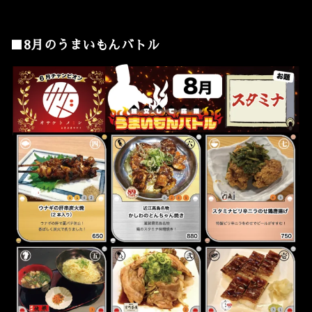
■8月のうまいもんバトル