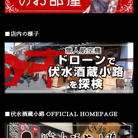
■店内の様子
■伏水酒蔵小路 OFFICIAL HOMEPAGE