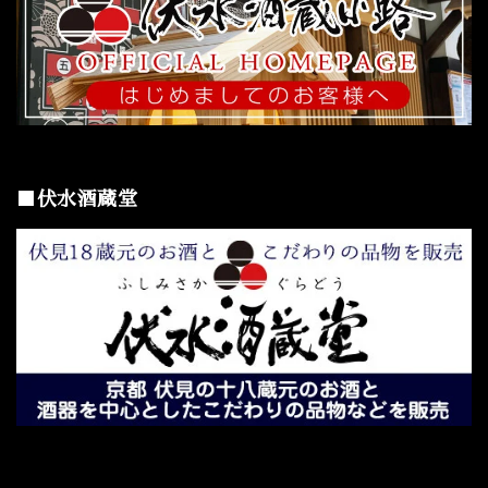
■伏水酒蔵堂