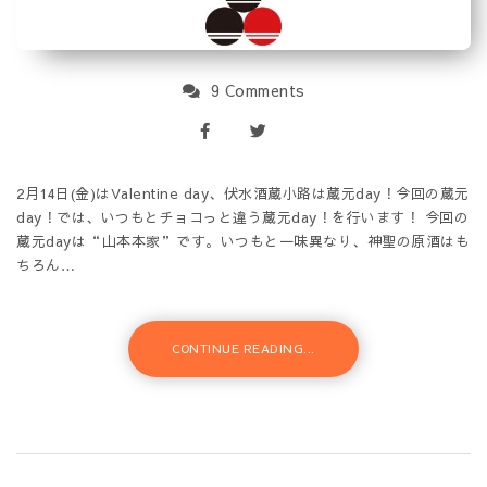
9 Comments
2月14日(金)はValentine day、伏水酒蔵小路は蔵元day！今回の蔵元
day！では、いつもとチョコっと違う蔵元day！を行います！ 今回の
蔵元dayは“山本本家”です。いつもと一味異なり、神聖の原酒はも
ちろん…
CONTINUE READING...