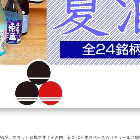
銘柄が、ズラリと登場です！その内、新たに日本酒ベースのリキュール２