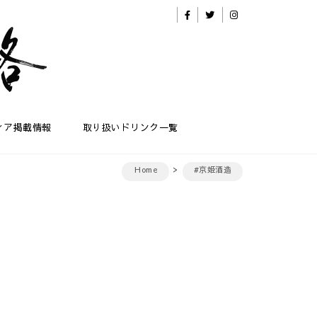
ィア掲載情報
取り扱いドリンク一覧
Home
#京姫酒造