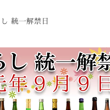
ろし 統一解禁日