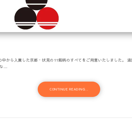
点の中から入賞した京都・伏見の11銘柄のすべてをご用意いたしました。 
な…
CONTINUE READING...