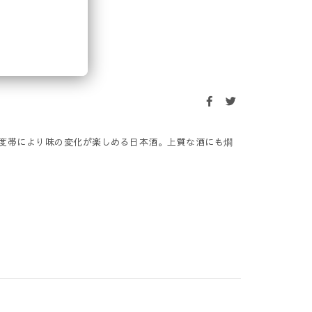
温度帯により味の変化が楽しめる日本酒。上質な酒にも燗