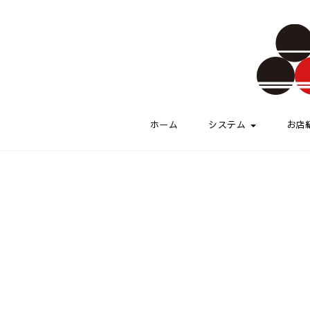
Skip to content
伏水酒蔵小路
ホーム
システム
お店