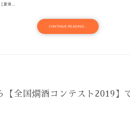
【夏酒…
CONTINUE READING...
)から【全国燗酒コンテスト201