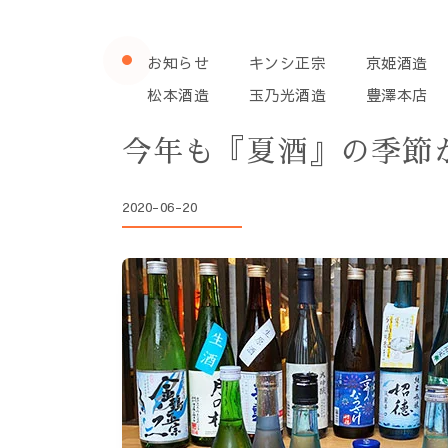
お知らせ
キンシ正宗
京姫酒造
松本酒造
玉乃光酒造
豊澤本店
今年も『夏酒』の季節
2020-06-20