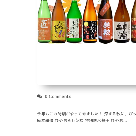
0 Comments
今年もこの時期がやって来ました！ 深まる秋に、ぴっ
廃本醸造 ひやおろし英勲 特別純米無圧 ひやお…