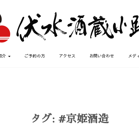
紹介
ご予約の方
アクセス
お問い合わせ
メデ
タグ:
#京姫酒造