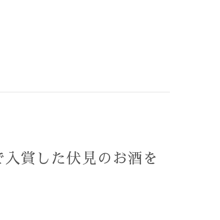
9】で入賞した伏見のお酒を