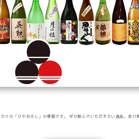
たりの「ひやおろし」の季節です。 ぜひ飲んでいただきたい逸品、全17銘