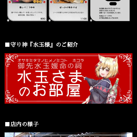
■守り神『水玉様』のご紹介
■店内の様子