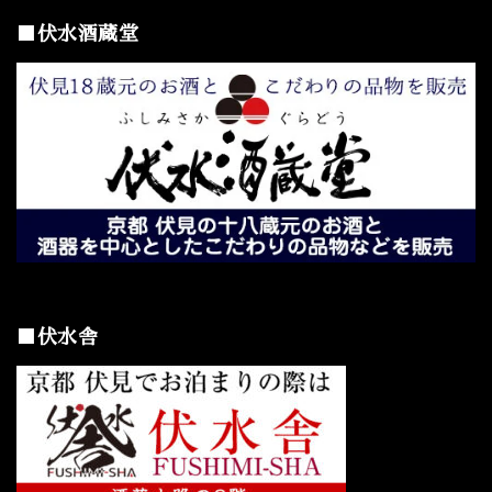
■伏水酒蔵堂
■伏水舎