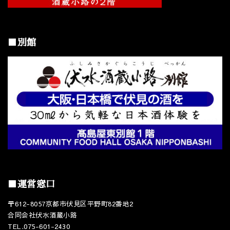
■別館
■運営窓口
〒612-8057京都市伏見区平野町82番地2
合同会社伏水酒蔵小路
TEL.075-601-2430