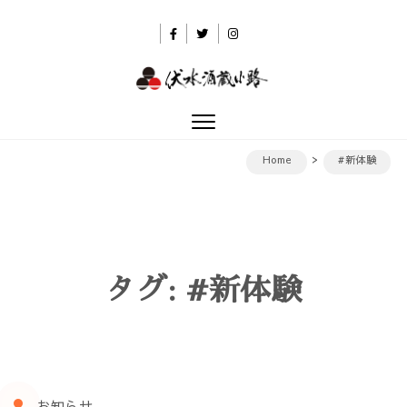
Skip to content
伏水酒蔵小路
Toggle
navigation
Home
#新体験
タグ:
#新体験
お知らせ