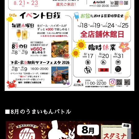
■8月のうまいもんバトル