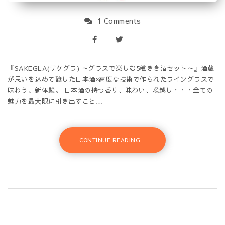
1 Comments
『SAKEGLA(サケグラ) ～グラスで楽しむ5種きき酒セット～』酒蔵
が思いを込めて醸した日本酒×高度な技術で作られたワイングラスで
味わう、新体験。 日本酒の持つ香り、味わい、喉越し・・・全ての
魅力を最大限に引き出すこと…
CONTINUE READING...