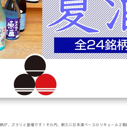
銘柄が、ズラリと登場です！その内、新たに日本酒ベースのリキュール２