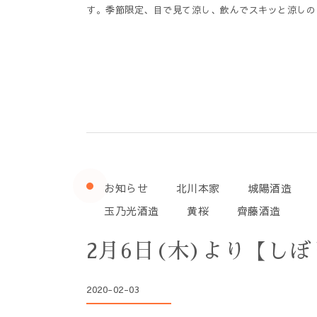
す。季節限定、目で見て涼し、飲んでスキッと涼しの
お知らせ
北川本家
城陽酒造
玉乃光酒造
黄桜
齊藤酒造
2月6日(木)より【し
2020-02-03