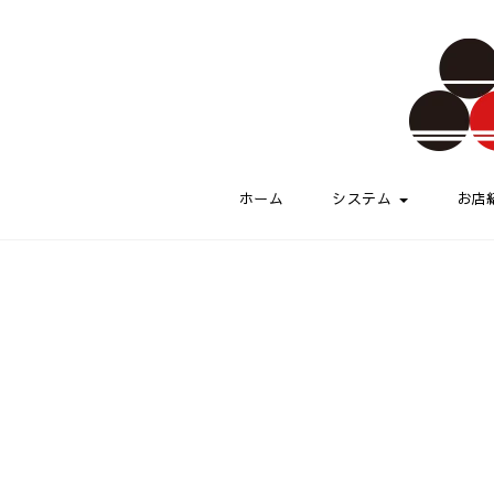
Skip to content
伏水酒蔵小路
ホーム
システム
お店