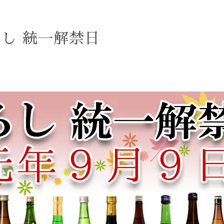
ろし 統一解禁日