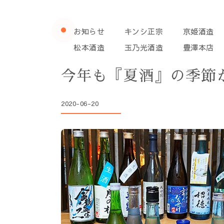
お知らせ
キンシ正宗
京姫酒造
松本酒造
玉乃光酒造
豊澤本店
今年も『夏酒』の季節
2020-06-20