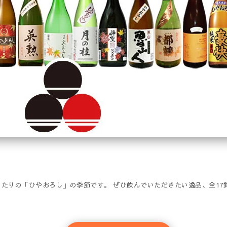
たりの「ひやおろし」の季節です。 ぜひ飲んでいただきたい逸品、全17銘