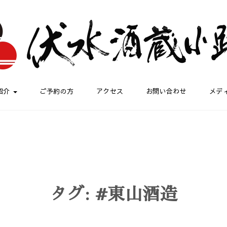
紹介
ご予約の方
アクセス
お問い合わせ
メデ
タグ:
#東山酒造